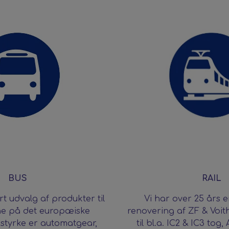
BUS
RAIL
ort udvalg af produkter til
Vi har over 25 års 
 på det europæiske
renovering af ZF & Voit
styrke er automatgear,
til bl.a. IC2 & IC3 tog,