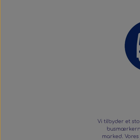
Vi tilbyder et st
busmærkerne
marked. Vores 