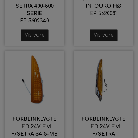
SETRA 400-500
INTOURO HØ
SERIE
EP 5620081
EP 5602340
Vis vare
Vis vare
FORBLINKLYGTE
FORBLINKLYGTE
LED 24V EM
LED 24V EM
F/SETRA S415-MB
F/SETRA