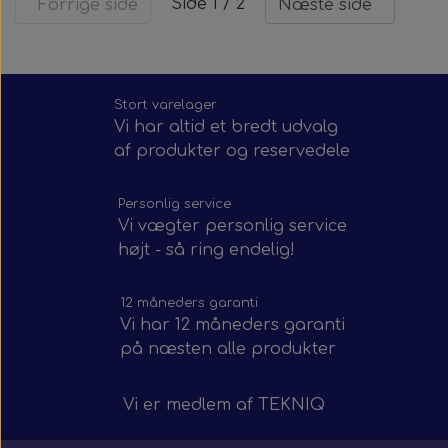
Side 1 / 2
Forrige side
Næste side
Stort varelager
Vi har altid et bredt udvalg
af produkter og reservedele
Personlig service
Vi vægter personlig service
højt - så ring endelig!
12 måneders garanti
Vi har 12 måneders garanti
på næsten alle produkter
Vi er medlem af
TEKNIQ