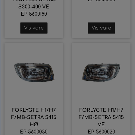
S300-400 VE
EP 5600180
Vis vare
Vis vare
FORLYGTE H1/H7
FORLYGTE H1/H7
F/MB-SETRA S415
F/MB-SETRA S415
HØ
VE
EP 5600030
EP 5600020