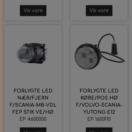
Vis vare
Vis vare
FORLYGTE LED
FORLYGTE LED
NÆR/FJERN
KØRE/POS HØ
F/SCANIA-MB-VDL
F/VOLVO-SCANIA-
FEP STIK VE/HØ
YUTONG E12
EP 4600000
EP 1600110