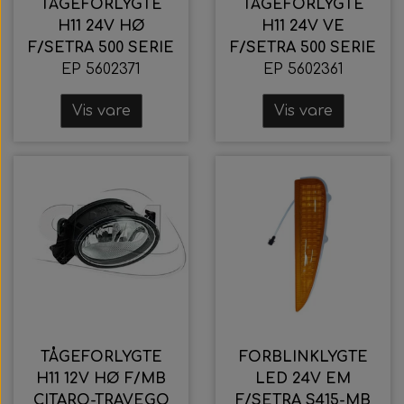
TÅGEFORLYGTE
TÅGEFORLYGTE
H11 24V HØ
H11 24V VE
F/SETRA 500 SERIE
F/SETRA 500 SERIE
EP 5602371
EP 5602361
Vis vare
Vis vare
TÅGEFORLYGTE
FORBLINKLYGTE
H11 12V HØ F/MB
LED 24V EM
CITARO-TRAVEGO
F/SETRA S415-MB