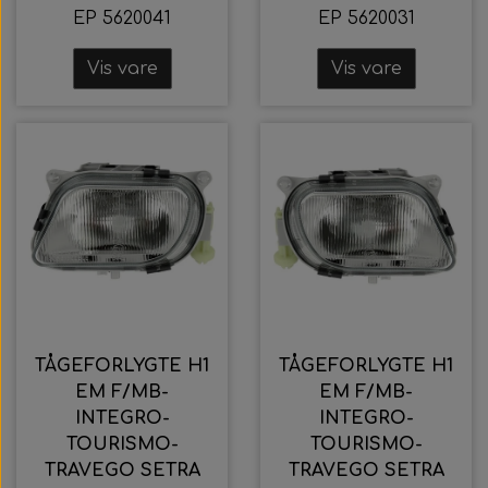
EP 5620041
EP 5620031
Vis vare
Vis vare
TÅGEFORLYGTE H1
TÅGEFORLYGTE H1
EM F/MB-
EM F/MB-
INTEGRO-
INTEGRO-
TOURISMO-
TOURISMO-
TRAVEGO SETRA
TRAVEGO SETRA