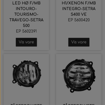
LED HØ F/MB
H1/XENON F/MB
INTOURO-
INTEGRO-SETRA
TOURISMO-
S400 VE
TRAVEGO-SETRA
EP 5600420
500
EP 5602391
Vis vare
Vis vare