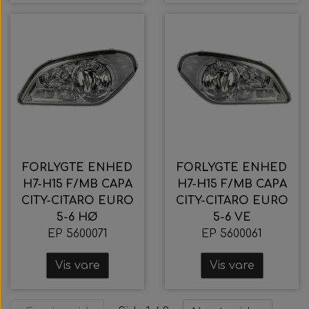
FORLYGTE ENHED
FORLYGTE ENHED
H7-H15 F/MB CAPA
H7-H15 F/MB CAPA
CITY-CITARO EURO
CITY-CITARO EURO
5-6 HØ
5-6 VE
EP 5600071
EP 5600061
Vis vare
Vis vare