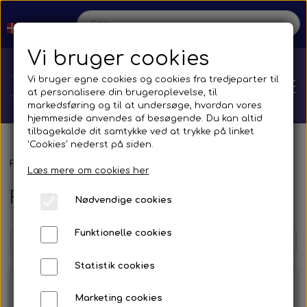
Vi bruger cookies
Vi bruger egne cookies og cookies fra tredjeparter til
at personalisere din brugeroplevelse, til
markedsføring og til at undersøge, hvordan vores
hjemmeside anvendes af besøgende. Du kan altid
tilbagekalde dit samtykke ved at trykke på linket
'Cookies' nederst på siden.
Hjem
Forside
Reservedele
Bremse reservedele
Bremsecylinder
F
Læs mere om cookies her
F. Ebusco
Nødvendige cookies
Shop
Funktionelle cookies
Reservedele
Produktion
Statistik cookies
Transmission
Aircon
Bus
Kontakt
Marketing cookies