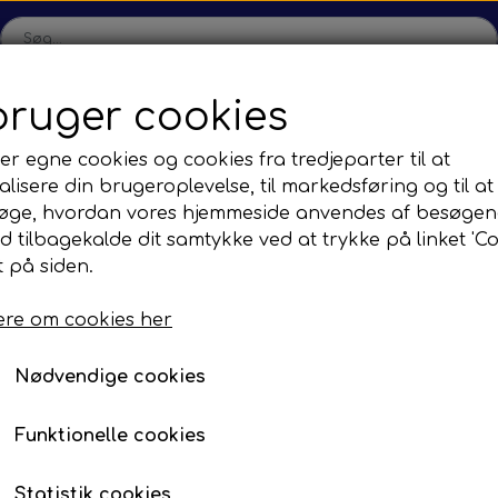
bruger cookies
Hjem
Shop
Produktion
Kontakt
Kataloger
Om
er egne cookies og cookies fra tredjeparter til at
lisere din brugeroplevelse, til markedsføring og til at
sion
Sefac
Tilbud
øge, hvordan vores hjemmeside anvendes af besøgen
Gear
Road Solutions
Oprydningsudsalg af hjul
id tilbagekalde dit samtykke ved at trykke på linket 'Co
s
 på siden.
ler
Rail Solutions
servedele
re om cookies her
Nødvendige cookies
il til evz@evz.dk ved forespørgsel.
Funktionelle cookies
Statistik cookies