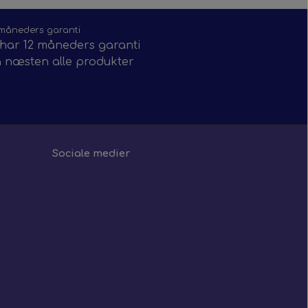
 måneders garanti
 har 12 måneders garanti
 næsten alle produkter
Sociale medier