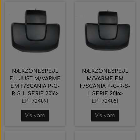
NÆRZONESPEJL
NÆRZONESPEJL
EL-JUST M/VARME
M/VARME EM
EM F/SCANIA P-G-
F/SCANIA P-G-R-S-
R-S-L SERIE 2016>
L SERIE 2016>
EP 1724091
EP 1724081
Vis vare
Vis vare