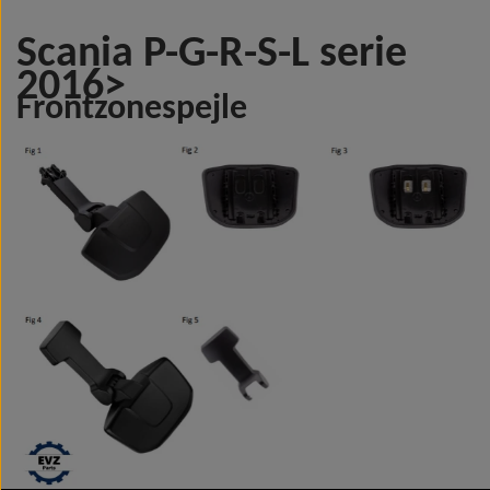
Scania P-G-R-S-L serie
2016>
Frontzonespejle