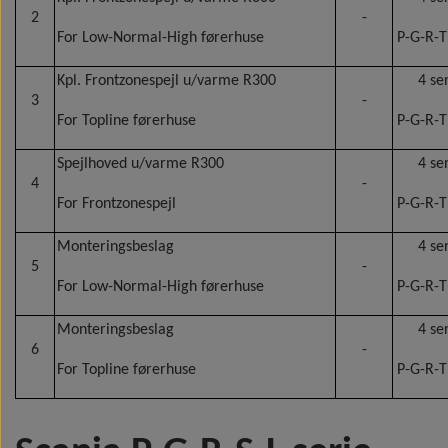
2
-
For Low-Normal-High førerhuse
P-G-R-T
Kpl. Frontzonespejl u/varme R300
4 se
3
-
For Topline førerhuse
P-G-R-T
Spejlhoved u/varme R300
4 se
4
-
For Frontzonespejl
P-G-R-T
Monteringsbeslag
4 se
5
-
For Low-Normal-High førerhuse
P-G-R-T
Monteringsbeslag
4 se
6
-
For Topline førerhuse
P-G-R-T