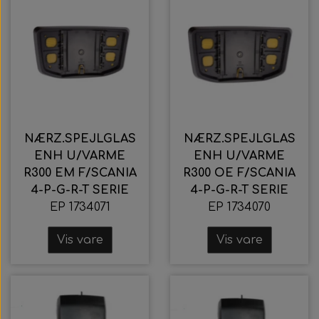
NÆRZ.SPEJLGLAS
NÆRZ.SPEJLGLAS
ENH U/VARME
ENH U/VARME
R300 EM F/SCANIA
R300 OE F/SCANIA
4-P-G-R-T SERIE
4-P-G-R-T SERIE
EP 1734071
EP 1734070
Vis vare
Vis vare