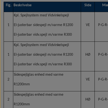
Fig.
Beskrivelse
Side
Mæ
Kpl. Spejlsystem med Vidvinkelspejl
1
El-justerbar sidespejl m/varme R1200
VE
P-G-R-
El-justerbar vidv.spejl m/varme R300
Kpl. Spejlsystem med Vidvinkelspejl
1
El-justerbar sidespejl m/varme R1200
HØ
P-G-R-
El-justerbar vidv.spejl m/varme R300
Sidespejlglas enhed med varme
2
VE
P-G-R-
R1200mm
Sidespejlglas enhed med varme
2
HØ
P-G-R-
R1200mm