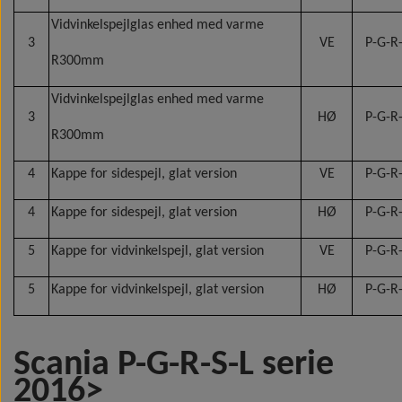
Vidvinkelspejlglas enhed med varme
3
VE
P-G-R-
R300mm
Vidvinkelspejlglas enhed med varme
3
HØ
P-G-R-
R300mm
4
Kappe for sidespejl, glat version
VE
P-G-R-
4
Kappe for sidespejl, glat version
HØ
P-G-R-
5
Kappe for vidvinkelspejl, glat version
VE
P-G-R-
5
Kappe for vidvinkelspejl, glat version
HØ
P-G-R-
Scania P-G-R-S-L serie
2016>