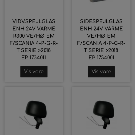
VIDV.SPEJLGLAS
SIDESPEJLGLAS
ENH 24V VARME
ENH 24V VARME
R300 VE/HØ EM
VE/HØ EM
F/SCANIA 4-P-G-R-
F/SCANIA 4-P-G-R-
T SERIE >2018
T SERIE >2018
EP 1734011
EP 1734001
Vis vare
Vis vare