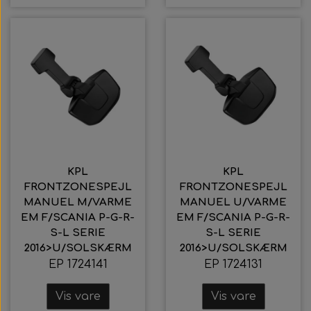
KPL
KPL
FRONTZONESPEJL
FRONTZONESPEJL
MANUEL M/VARME
MANUEL U/VARME
EM F/SCANIA P-G-R-
EM F/SCANIA P-G-R-
S-L SERIE
S-L SERIE
2016>U/SOLSKÆRM
2016>U/SOLSKÆRM
EP 1724141
EP 1724131
Vis vare
Vis vare