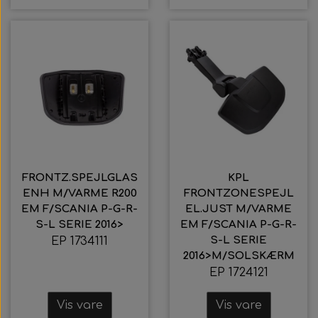
FRONTZ.SPEJLGLAS
KPL
ENH M/VARME R200
FRONTZONESPEJL
EM F/SCANIA P-G-R-
EL.JUST M/VARME
S-L SERIE 2016>
EM F/SCANIA P-G-R-
S-L SERIE
EP 1734111
2016>M/SOLSKÆRM
EP 1724121
Vis vare
Vis vare