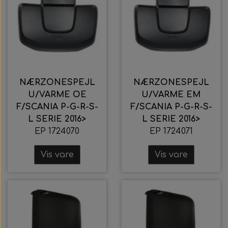
NÆRZONESPEJL
NÆRZONESPEJL
U/VARME OE
U/VARME EM
F/SCANIA P-G-R-S-
F/SCANIA P-G-R-S-
L SERIE 2016>
L SERIE 2016>
EP 1724070
EP 1724071
Vis vare
Vis vare