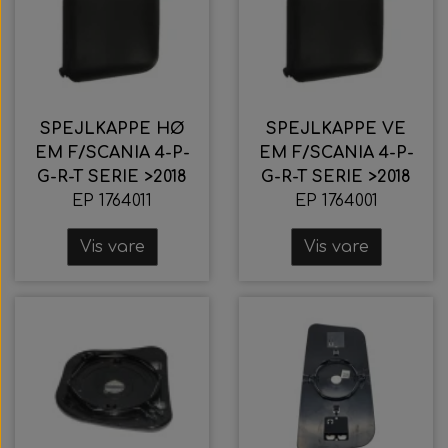
SPEJLKAPPE HØ
SPEJLKAPPE VE
EM F/SCANIA 4-P-
EM F/SCANIA 4-P-
G-R-T SERIE >2018
G-R-T SERIE >2018
EP 1764011
EP 1764001
Vis vare
Vis vare