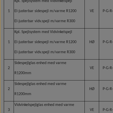
Kpl. Spejlsystem med Vidvinkelspejl
1
El-justerbar sidespejl m/varme R1200
VE
P-G-R-
El-justerbar vidv.spejl m/varme R300
Kpl. Spejlsystem med Vidvinkelspejl
1
El-justerbar sidespejl m/varme R1200
HØ
P-G-R-
El-justerbar vidv.spejl m/varme R300
Sidespejlglas enhed med varme
2
VE
P-G-R-
R1200mm
Sidespejlglas enhed med varme
2
HØ
P-G-R-
R1200mm
Vidvinkelspejlglas enhed med varme
3
VE
P-G-R-