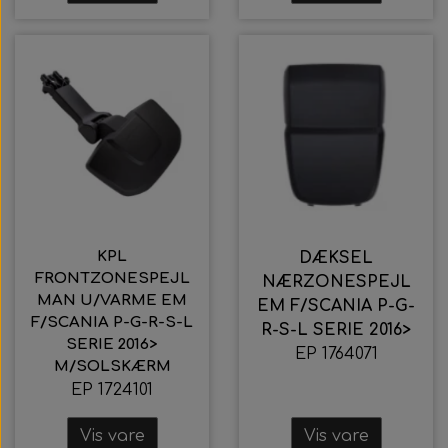
KPL
DÆKSEL
FRONTZONESPEJL
NÆRZONESPEJL
MAN U/VARME EM
EM F/SCANIA P-G-
F/SCANIA P-G-R-S-L
R-S-L SERIE 2016>
SERIE 2016>
EP 1764071
M/SOLSKÆRM
EP 1724101
Vis vare
Vis vare