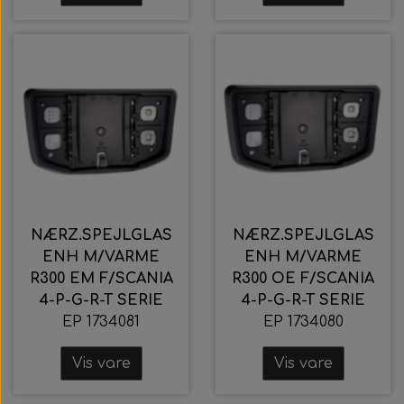
NÆRZ.SPEJLGLAS
NÆRZ.SPEJLGLAS
ENH M/VARME
ENH M/VARME
R300 EM F/SCANIA
R300 OE F/SCANIA
4-P-G-R-T SERIE
4-P-G-R-T SERIE
EP 1734081
EP 1734080
Vis vare
Vis vare