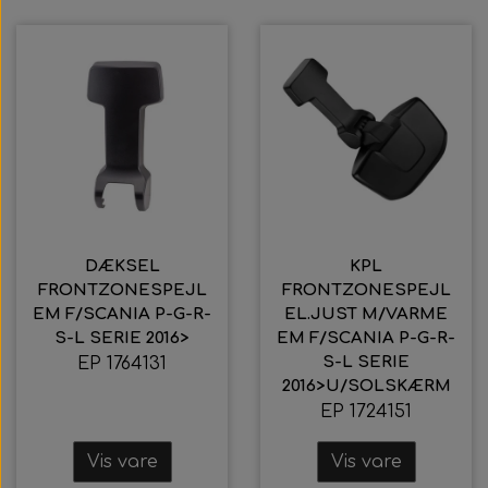
DÆKSEL
KPL
FRONTZONESPEJL
FRONTZONESPEJL
EM F/SCANIA P-G-R-
EL.JUST M/VARME
S-L SERIE 2016>
EM F/SCANIA P-G-R-
S-L SERIE
EP 1764131
2016>U/SOLSKÆRM
EP 1724151
Vis vare
Vis vare