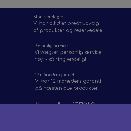
Stort varelager
Vi har altid et bredt udvalg
af produkter og reservedele
Personlig service
Vi vægter personlig service
højt - så ring endelig!
12 måneders garanti
Vi har 12 måneders garanti
på næsten alle produkter
Vi er medlem af
TEKNIQ