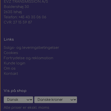
EVZ TRANSMISSION A/S
Baldershøj 30
2635 Ishøj
Telefon: +45 43 35 06 06
CVR: 27 15 59 87
Links
Salgs- og leveringsbetingelser
Cookies
Fortrydelse og reklamation
Kunde login
Om os
Kontakt
Vis på shop
Alle priser er ekskl. moms