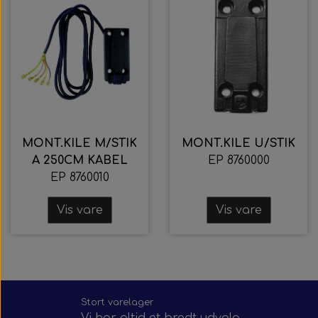
MONT.KILE M/STIK
MONT.KILE U/STIK
A 250CM KABEL
EP 8760000
EP 8760010
Vis vare
Vis vare
Stort varelager
Vi har altid et bredt udvalg