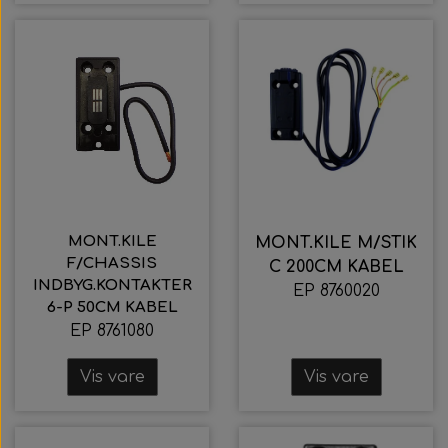
MONT.KILE
MONT.KILE M/STIK
F/CHASSIS
C 200CM KABEL
INDBYG.KONTAKTER
EP 8760020
6-P 50CM KABEL
EP 8761080
Vis vare
Vis vare