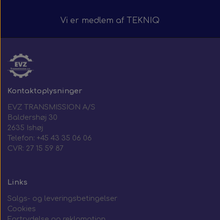
Vi er medlem af
TEKNIQ
Kontaktoplysninger
EVZ TRANSMISSION A/S
Baldershøj 30
2635 Ishøj
Telefon: +45 43 35 06 06
CVR: 27 15 59 87
Links
Salgs- og leveringsbetingelser
Cookies
Fortrydelse og reklamation