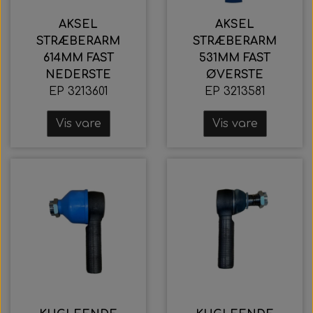
AKSEL
AKSEL
STRÆBERARM
STRÆBERARM
614MM FAST
531MM FAST
NEDERSTE
ØVERSTE
EP 3213601
EP 3213581
Vis vare
Vis vare