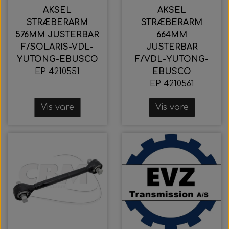
AKSEL
AKSEL
STRÆBERARM
STRÆBERARM
576MM JUSTERBAR
664MM
F/SOLARIS-VDL-
JUSTERBAR
YUTONG-EBUSCO
F/VDL-YUTONG-
EP 4210551
EBUSCO
EP 4210561
Vis vare
Vis vare