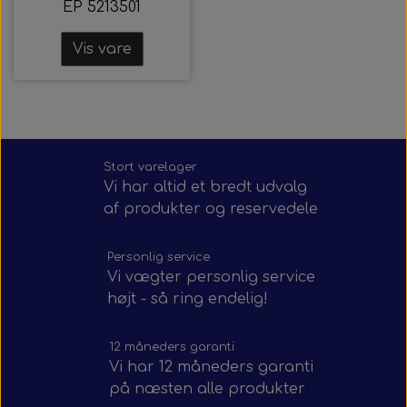
EP 5213501
Vis vare
Stort varelager
Vi har altid et bredt udvalg
af produkter og reservedele
Personlig service
Vi vægter personlig service
højt - så ring endelig!
12 måneders garanti
Vi har 12 måneders garanti
på næsten alle produkter