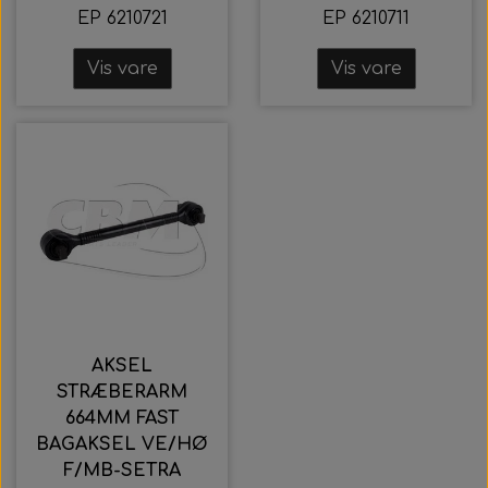
EP 6210721
EP 6210711
Vis vare
Vis vare
AKSEL
STRÆBERARM
664MM FAST
BAGAKSEL VE/HØ
F/MB-SETRA