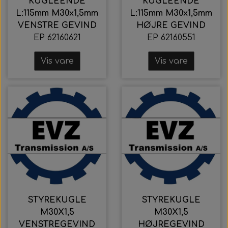
KUGLEENDE
KUGLEENDE
L:115mm M30x1,5mm
L:115mm M30x1,5mm
VENSTRE GEVIND
HØJRE GEVIND
EP 62160621
EP 62160551
Vis vare
Vis vare
STYREKUGLE
STYREKUGLE
M30X1,5
M30X1,5
VENSTREGEVIND
HØJREGEVIND